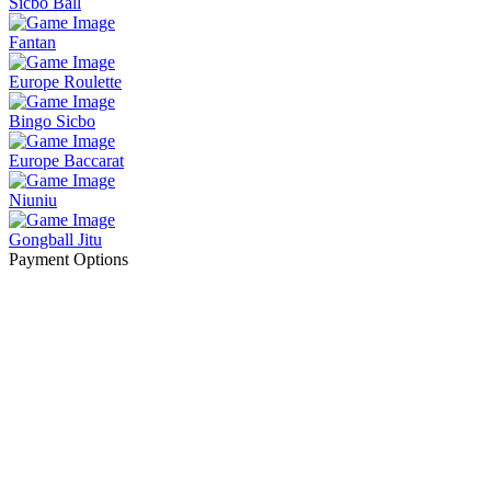
Sicbo Ball
Fantan
Europe Roulette
Bingo Sicbo
Europe Baccarat
Niuniu
Gongball Jitu
Payment Options