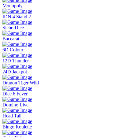
Monopoly
IDN 4 Stand 2
Sicbo Dice
Baccarat
6D Colour
12D Thunder
24D Jackpot
Dragon Tiger Wild
Dice 6 Fever
Domino Live
Head Tail
Bingo Roulette