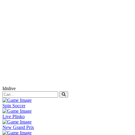
Idnlive
Spin Soccer
Live Plinko
New Grand Prix