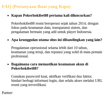
FAQ (Pertanyaan Buat yang Kepo)
Kapan Pokerhokibet88 pertama kali diluncurkan?
Pokerhokibet88 resmi beroperasi sejak tahun 2014, dengan
fokus pada keamanan data, transparansi sistem, dan
pengalaman bermain yang adil untuk player Indonesia.
Apa keunggulan utama situs ini dibandingkan yang lain?
Pengalaman operasional selama lebih dari 10 tahun,
keamanan yang teruji, dan reputasi yang solid di mata pemain
profesional.
Bagaimana cara memastikan keamanan akun di
Pokerhokibet88?
Gunakan password kuat, aktifkan verifikasi dua faktor,
hindari berbagi informasi login, dan selalu akses melalui URL
resmi yang terverifikasi.
Partner