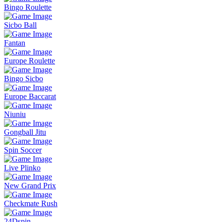
Bingo Roulette
Sicbo Ball
Fantan
Europe Roulette
Bingo Sicbo
Europe Baccarat
Niuniu
Gongball Jitu
Spin Soccer
Live Plinko
New Grand Prix
Checkmate Rush
24Dspin