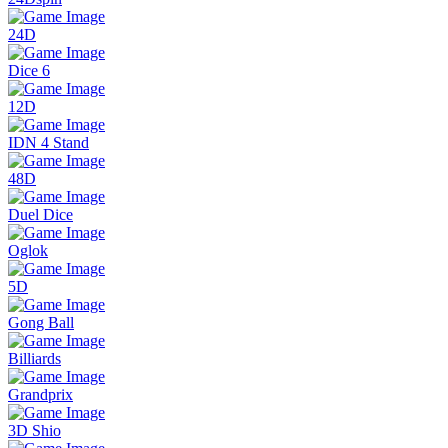
24D
Dice 6
12D
IDN 4 Stand
48D
Duel Dice
Oglok
5D
Gong Ball
Billiards
Grandprix
3D Shio