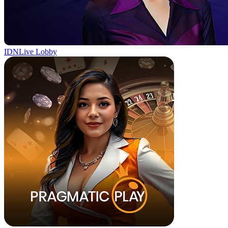
IDNLive Lobby