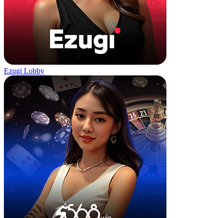
Ezugi Lobby