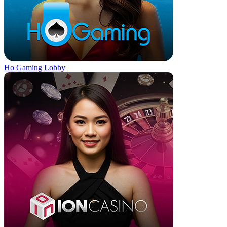
Ho Gaming Lobby