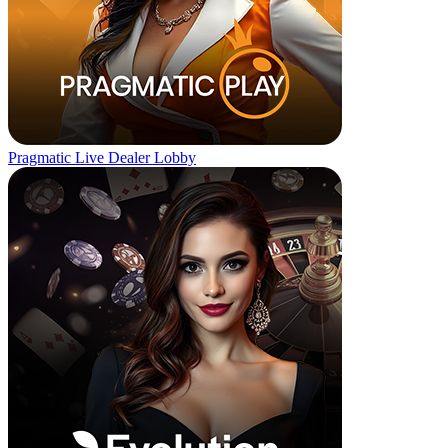
Pragmatic Live Dealer Lobby