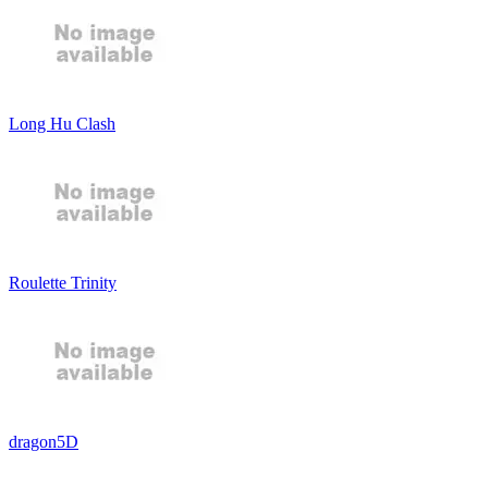
Long Hu Clash
Roulette Trinity
dragon5D