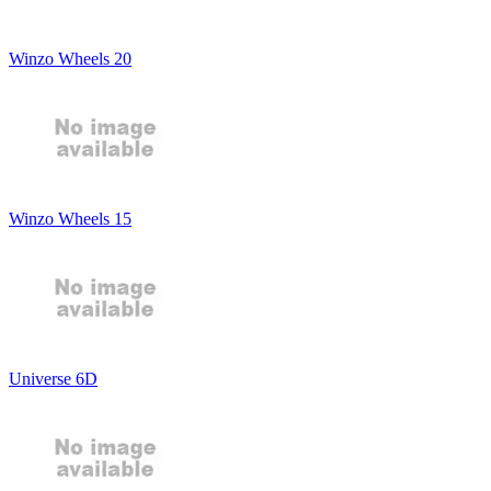
Winzo Wheels 20
Winzo Wheels 15
Universe 6D