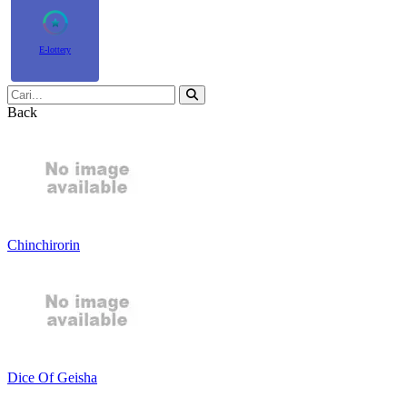
E-lottery
Back
Chinchirorin
Dice Of Geisha