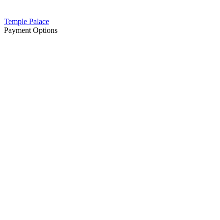
Temple Palace
Payment Options