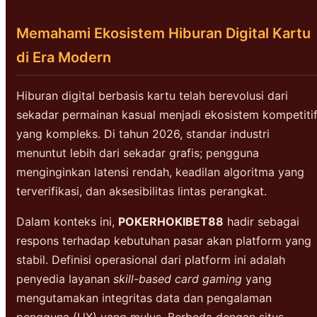
Memahami Ekosistem Hiburan Digital Kartu
di Era Modern
Hiburan digital berbasis kartu telah berevolusi dari
sekadar permainan kasual menjadi ekosistem kompetiti
yang kompleks. Di tahun 2026, standar industri
menuntut lebih dari sekadar grafis; pengguna
menginginkan latensi rendah, keadilan algoritma yang
terverifikasi, dan aksesibilitas lintas perangkat.
Dalam konteks ini,
POKERHOKIBET88
hadir sebagai
respons terhadap kebutuhan pasar akan platform yang
stabil. Definisi operasional dari platform ini adalah
penyedia layanan
skill-based card gaming
yang
mengutamakan integritas data dan pengalaman