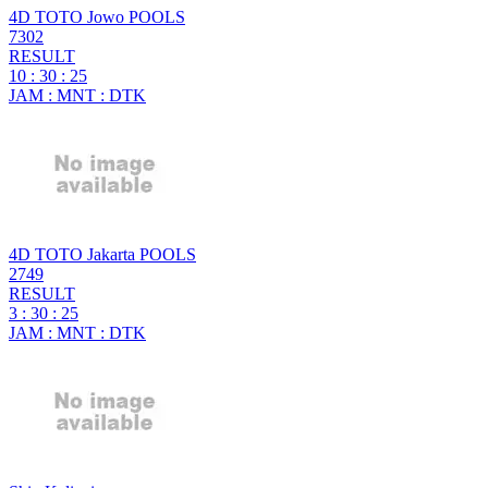
4D TOTO Jowo POOLS
7302
RESULT
10
:
30
:
24
JAM : MNT : DTK
4D TOTO Jakarta POOLS
2749
RESULT
3
:
30
:
24
JAM : MNT : DTK