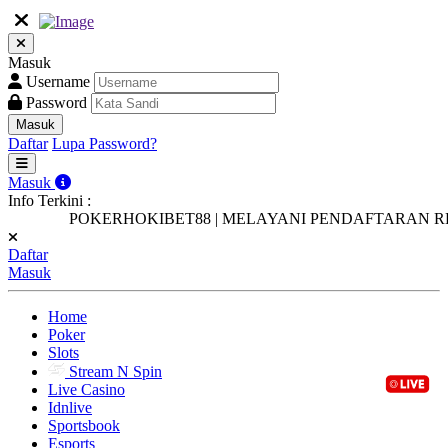
Masuk
Username
Password
Masuk
Daftar
Lupa Password?
Masuk
Info Terkini :
POKERHOKIBET88 | MELAYANI PENDAFTARAN RESMI IDN 
Daftar
Masuk
Home
Poker
Slots
Stream N Spin
Live Casino
Idnlive
Sportsbook
Esports