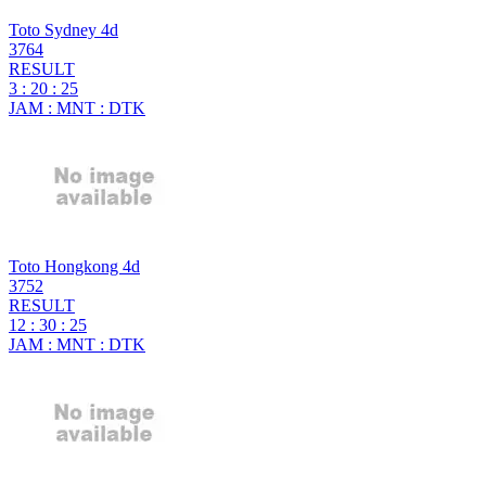
Toto Sydney 4d
3764
RESULT
3
:
20
:
24
JAM : MNT : DTK
Toto Hongkong 4d
3752
RESULT
12
:
30
:
24
JAM : MNT : DTK