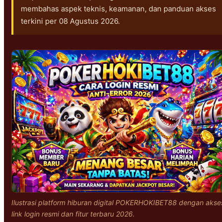
membahas aspek teknis, keamanan, dan panduan akses
terkini per 08 Agustus 2026.
Ilustrasi platform hiburan digital POKERHOKIBET88 dengan akse
link login resmi dan fitur terbaru 2026.