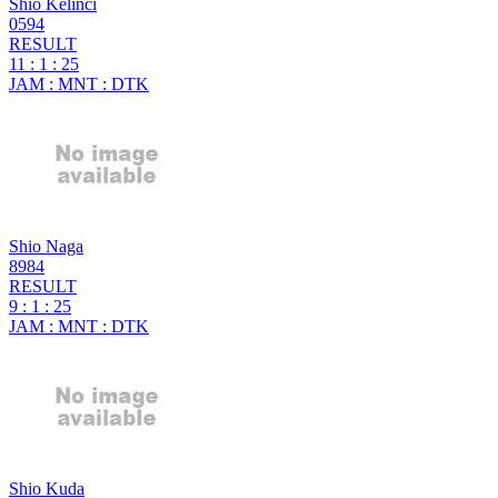
Shio Kelinci
0594
RESULT
11
:
1
:
24
JAM : MNT : DTK
Shio Naga
8984
RESULT
9
:
1
:
24
JAM : MNT : DTK
Shio Kuda