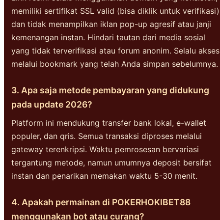
memiliki sertifikat SSL valid (bisa diklik untuk verifikasi)
dan tidak menampilkan iklan pop-up agresif atau janji
kemenangan instan. Hindari tautan dari media sosial
yang tidak terverifikasi atau forum anonim. Selalu akses
melalui bookmark yang telah Anda simpan sebelumnya.
3. Apa saja metode pembayaran yang didukung
pada update 2026?
Platform ini mendukung transfer bank lokal, e-wallet
populer, dan qris. Semua transaksi diproses melalui
gateway terenkripsi. Waktu pemrosesan bervariasi
tergantung metode, namun umumnya deposit bersifat
instan dan penarikan memakan waktu 5-30 menit.
4. Apakah permainan di POKERHOKIBET88
menggunakan bot atau curang?