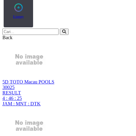
E-lottery
Back
5D TOTO Macau POOLS
30025
RESULT
4
:
46
:
24
JAM : MNT : DTK