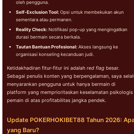
oleh pengguna.
Self-Exclusion Tool:
Opsi untuk membekukan akun
sementara atau permanen.
Reality Check:
Notifikasi pop-up yang mengingatkan
durasi bermain secara berkala.
Tautan Bantuan Profesional:
Akses langsung ke
organisasi konseling kecanduan judi.
Ketidakhadiran fitur-fitur ini adalah
red flag
besar.
Sebagai penulis konten yang berpengalaman, saya selal
menyarankan pengguna untuk hanya bermain di
platform yang memprioritaskan keselamatan psikologis
pemain di atas profitabilitas jangka pendek.
Update POKERHOKIBET88 Tahun 2026: Ap
yang Baru?