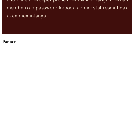
memberikan password kepada admin; staf resmi tidak
akan memintanya.
Partner