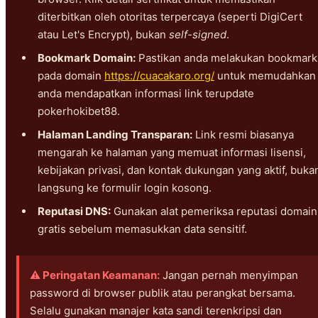
diterbitkan oleh otoritas terpercaya (seperti DigiCert
atau Let's Encrypt), bukan
self-signed
.
Bookmark Domain:
Pastikan anda melakukan bookmark
pada domain
https://cuacakaro.org/
untuk memudahkan
anda mendapatkan informasi link terupdate
pokerhokibet88.
Halaman Landing Transparan:
Link resmi biasanya
mengarah ke halaman yang memuat informasi lisensi,
kebijakan privasi, dan kontak dukungan yang aktif, buka
langsung ke formulir login kosong.
Reputasi DNS:
Gunakan alat pemeriksa reputasi domain
gratis sebelum memasukkan data sensitif.
⚠️ Peringatan Keamanan:
Jangan pernah menyimpan
password di browser publik atau perangkat bersama.
Selalu gunakan manajer kata sandi terenkripsi dan